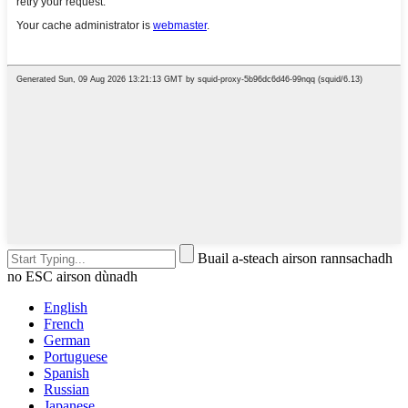
Buail a-steach airson rannsachadh
no ESC airson dùnadh
English
French
German
Portuguese
Spanish
Russian
Japanese