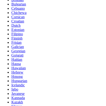
Bulgarian
Cebuano
Chichewa
Corsican
Croatian
Dutch
Estonian
Filipino
Finnish
Frisian
Galician
Georgian
Gujarati
Haitian
Hausa
Hawaiian
Hebrew
Hmong
Hungarian
Icelandic
Igbo
Javanese
Kannada
Kazakh