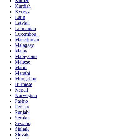
Khmer
Kurdish
Kyrgyz
Latin
Latvian
Lithuanian
Luxembou..
Macedonian
Malagasy
Malay
Malayalam
Maltese
Maori
Marathi
Mongolian
Burmese
Nepali
Norwegian
Pashto
Persian
Punjabi
Serbian
Sesotho
Sinhala
Slovak