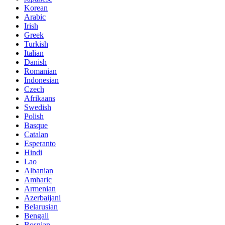
Korean
Arabic
Irish
Greek
Turkish
Italian
Danish
Romanian
Indonesian
Czech
Afrikaans
Swedish
Polish
Basque
Catalan
Esperanto
Hindi
Lao
Albanian
Amharic
Armenian
Azerbaijani
Belarusian
Bengali
Bosnian