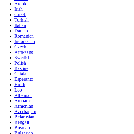
Arabic
Irish
Greek
Turkish
Italian
Danish
Romanian
Indonesian
Czech
Afrikaans
Swedish
Polish
Basque
Catalan
Esperanto
Hindi
Lao
Albanian
Amharic
Armenian
Azerbaijani
Belarusian
Bengali
Bosnian
Bulgarian