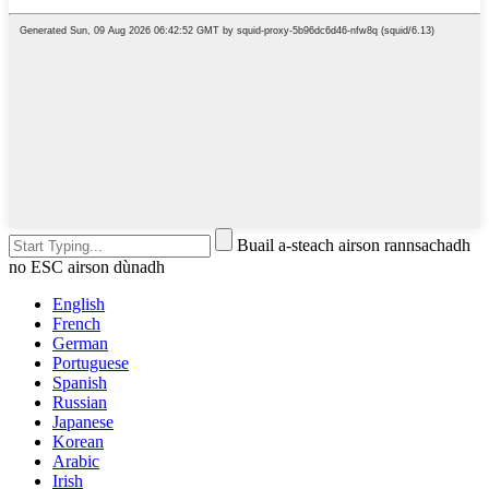
Buail a-steach airson rannsachadh
no ESC airson dùnadh
English
French
German
Portuguese
Spanish
Russian
Japanese
Korean
Arabic
Irish