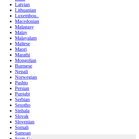
Latvian
Lithuanian
Luxembou..
Macedonian
Malagasy
Malay
Malayalam
Maltese
Maori
Marathi
Mongolian
Burmese
Nepali
Norwegian
Pashto
Persian
Punjabi
Serbian
Sesotho
Sinhala
Slovak
Slovenian
Somali
Samoan
Scots Gaelic