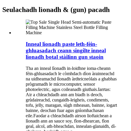
Seulachadh lìonadh & (gun) pacadh
Inneal lìonadh paste leth-fèin-
ghluasadach ceann singilte inneal
lìonadh botal stàilinn gun staoin
Tha an inneal lìonadh in-loidhne ioma-cheann
fèin-ghluasadach le còmhdach dìon àrainneachd
na uidheamachd lìonadh àrdteicneòlais a ghabhas
prògramadh le microcomputer, sensor
photoelectric, agus coileanadh giuthais.Iarrtas:
Air a chleachdadh ann am biadh is deoch,
grùdaireachd, cungaidh-leigheis, condiments,
tofu, jelly, maragan, sùgh mheasan, bainne, iogart
bainne, deochan fuar agus gnìomhachasan
eile.Faodar a chleachdadh airson lioftaichean a
lìonadh ann an sauce soy, fìon-dhearcan, fìon
geal, alcol, ath-bheachdan, innealan-glanaidh, dì-