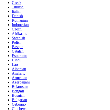
Greek
Turkish
Italian
Danish
Romanian
Indonesian
Czech
Afrikaans
Swedish
Polish
Basque
Catalan
Esperanto
Hindi
Lao
Albanian
Amharic
Armenian
Azerbaijani
Belarusian
Bengali
Bosnian
Bulgarian
Cebuano
Chichewa