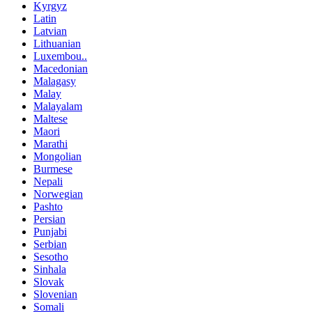
Kyrgyz
Latin
Latvian
Lithuanian
Luxembou..
Macedonian
Malagasy
Malay
Malayalam
Maltese
Maori
Marathi
Mongolian
Burmese
Nepali
Norwegian
Pashto
Persian
Punjabi
Serbian
Sesotho
Sinhala
Slovak
Slovenian
Somali