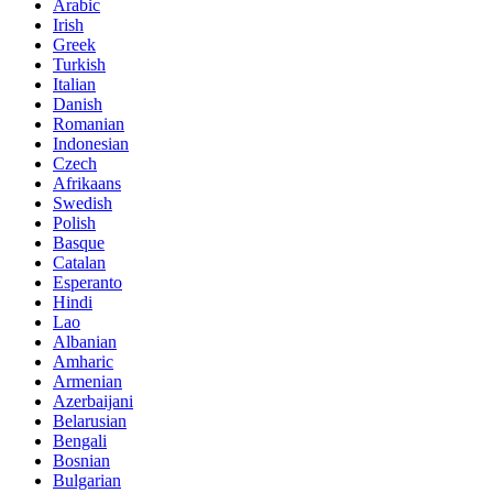
Arabic
Irish
Greek
Turkish
Italian
Danish
Romanian
Indonesian
Czech
Afrikaans
Swedish
Polish
Basque
Catalan
Esperanto
Hindi
Lao
Albanian
Amharic
Armenian
Azerbaijani
Belarusian
Bengali
Bosnian
Bulgarian