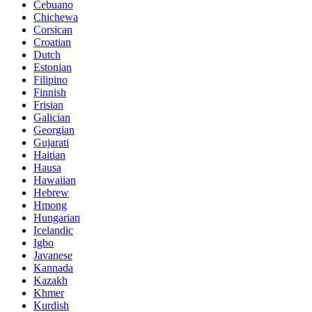
Cebuano
Chichewa
Corsican
Croatian
Dutch
Estonian
Filipino
Finnish
Frisian
Galician
Georgian
Gujarati
Haitian
Hausa
Hawaiian
Hebrew
Hmong
Hungarian
Icelandic
Igbo
Javanese
Kannada
Kazakh
Khmer
Kurdish