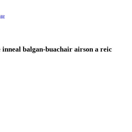
inneal balgan-buachair airson a reic