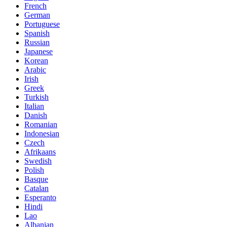
French
German
Portuguese
Spanish
Russian
Japanese
Korean
Arabic
Irish
Greek
Turkish
Italian
Danish
Romanian
Indonesian
Czech
Afrikaans
Swedish
Polish
Basque
Catalan
Esperanto
Hindi
Lao
Albanian