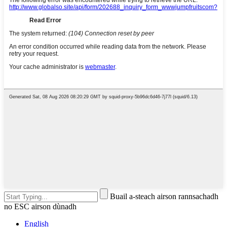
Buail a-steach airson rannsachadh
no ESC airson dùnadh
English