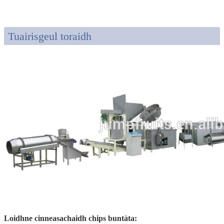
Tuairisgeul toraidh
Loidhne cinneasachaidh chips buntàta: