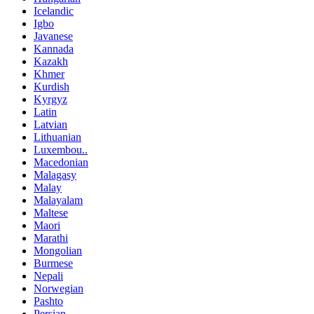
Icelandic
Igbo
Javanese
Kannada
Kazakh
Khmer
Kurdish
Kyrgyz
Latin
Latvian
Lithuanian
Luxembou..
Macedonian
Malagasy
Malay
Malayalam
Maltese
Maori
Marathi
Mongolian
Burmese
Nepali
Norwegian
Pashto
Persian