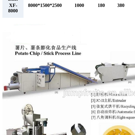
6000
XF-
8000*1500*2500
1000
180
380
8000