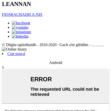
LEANNAN
FIOSRACHADH A-NIS
© Dlighe-sgrìobhaidh - 2010-2020 : Gach còir glèidhte.
- , , , , , ,
Cuir post-d
Android
x