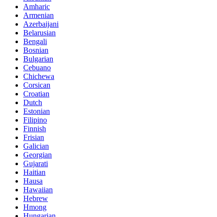
Amharic
Armenian
Azerbaijani
Belarusian
Bengali
Bosnian
Bulgarian
Cebuano
Chichewa
Corsican
Croatian
Dutch
Estonian
Filipino
Finnish
Frisian
Galician
Georgian
Gujarati
Haitian
Hausa
Hawaiian
Hebrew
Hmong
Hungarian