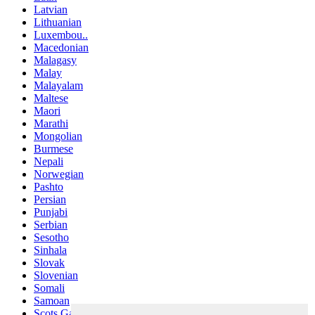
Latvian
Lithuanian
Luxembou..
Macedonian
Malagasy
Malay
Malayalam
Maltese
Maori
Marathi
Mongolian
Burmese
Nepali
Norwegian
Pashto
Persian
Punjabi
Serbian
Sesotho
Sinhala
Slovak
Slovenian
Somali
Samoan
Scots Gaelic