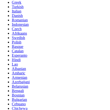
Greek
Turkish
Italian
Danish
Romanian
Indonesian
Czech
Afrikaans
Swedish
Polish
Basque
Catalan
Esperanto
Hindi
Lao
Albanian
Amharic
Armenian
Azerbaijani
Belarusian
Bengali
Bosnian
Bulgarian
Cebuano
Chichewa