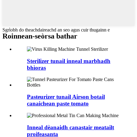
Sgrìobh do theachdaireachd an seo agus cuir thugainn e
Roinnean-seòrsa bathar
Sterilizer tunail inneal marbhadh
bhìoras
Pasteurizer tunail Airson botail
canaichean paste tomato
Inneal dèanaidh canastair meatailt
proifeasanta