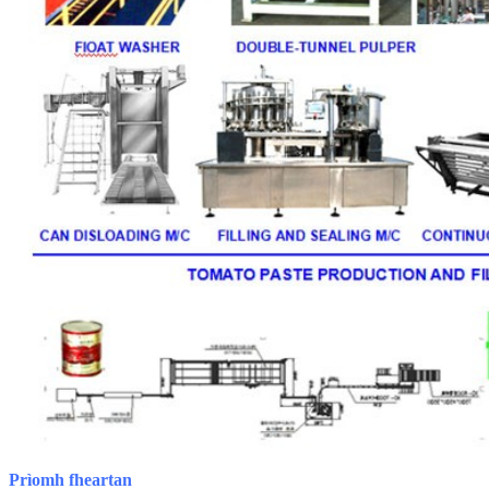
Prìomh fheartan