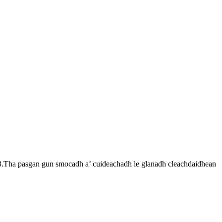
ch.3.Tha pasgan gun smocadh a’ cuideachadh le glanadh cleachdaidhean