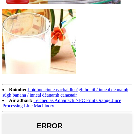
Roimhe:
Loidhne cinneasachaidh sùgh botail / inneal dèanamh
sùgh banana / inneal dèanamh canastair
Air adhart:
Teicneòlas Adhartach NFC Fruit Orange Juice
Processing Line Machinery