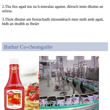
2.Tha fios agad mu na h-innealan againn, dìreach innis dhuinn an
seòrsa.
3.Thoir dhuinn am fiosrachadh mionaideach mun stuth amh agad,
bidh an dealbh as fheàrr
Bathar Co-cheangailte