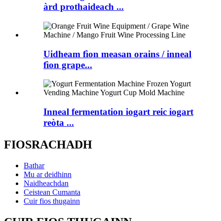
àrd prothaideach ...
Uidheam fìon measan orains / inneal
fìon grape...
Inneal fermentation iogart reic iogart
reòta ...
FIOSRACHADH
Bathar
Mu ar deidhinn
Naidheachdan
Ceistean Cumanta
Cuir fios thugainn