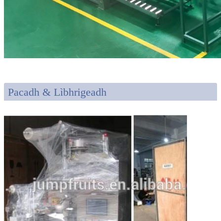
Pacadh & Lìbhrigeadh