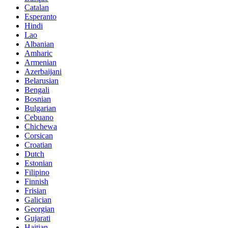
Catalan
Esperanto
Hindi
Lao
Albanian
Amharic
Armenian
Azerbaijani
Belarusian
Bengali
Bosnian
Bulgarian
Cebuano
Chichewa
Corsican
Croatian
Dutch
Estonian
Filipino
Finnish
Frisian
Galician
Georgian
Gujarati
Haitian