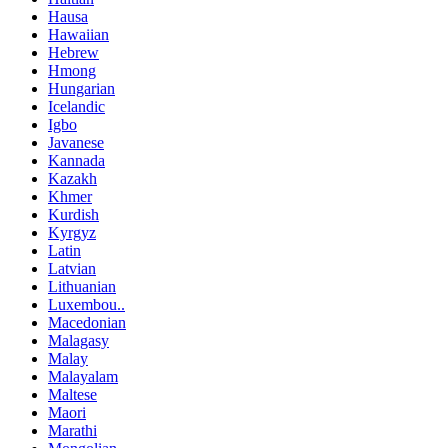
Hausa
Hawaiian
Hebrew
Hmong
Hungarian
Icelandic
Igbo
Javanese
Kannada
Kazakh
Khmer
Kurdish
Kyrgyz
Latin
Latvian
Lithuanian
Luxembou..
Macedonian
Malagasy
Malay
Malayalam
Maltese
Maori
Marathi