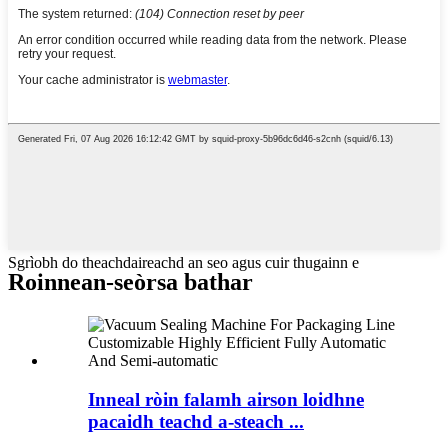
Sgrìobh do theachdaireachd an seo agus cuir thugainn e
Roinnean-seòrsa bathar
Inneal ròin falamh airson loidhne
pacaidh teachd a-steach ...