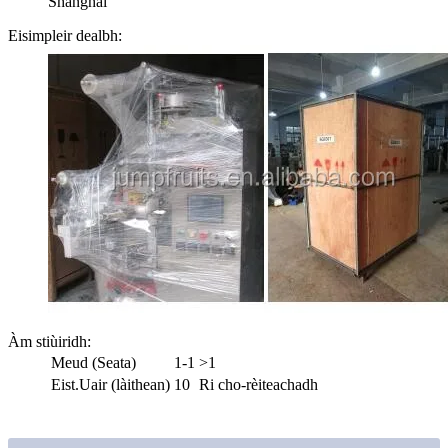
Shanghai
Eisimpleir dealbh:
Àm stiùiridh
:
Meud (Seata)
1-1
>1
Eist.Uair (làithean)
10
Ri cho-rèiteachadh