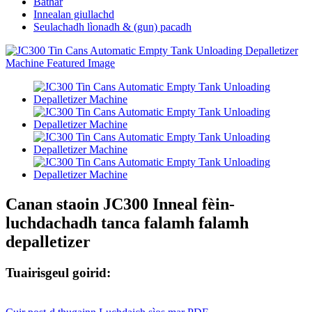
Bathar
Innealan giullachd
Seulachadh lìonadh & (gun) pacadh
Canan staoin JC300 Inneal fèin-
luchdachadh tanca falamh falamh
depalletizer
Tuairisgeul goirid: