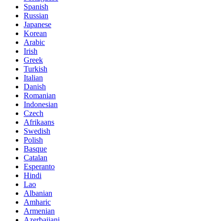
Spanish
Russian
Japanese
Korean
Arabic
Irish
Greek
Turkish
Italian
Danish
Romanian
Indonesian
Czech
Afrikaans
Swedish
Polish
Basque
Catalan
Esperanto
Hindi
Lao
Albanian
Amharic
Armenian
Azerbaijani