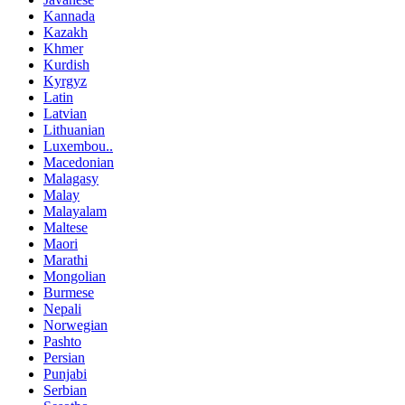
Kannada
Kazakh
Khmer
Kurdish
Kyrgyz
Latin
Latvian
Lithuanian
Luxembou..
Macedonian
Malagasy
Malay
Malayalam
Maltese
Maori
Marathi
Mongolian
Burmese
Nepali
Norwegian
Pashto
Persian
Punjabi
Serbian