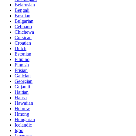
Belarusian
Bengali
Bosnian
Bulgarian
Cebuano
Chichewa
Corsican
Croatian
Dutch
Estonian
Filipino
Finnish
Frisian
Galician
Georgian
Gujarati
Haitian
Hausa
Hawaiian
Hebrew
Hmong
Hungarian
Icelandic
Igbo
Javanese