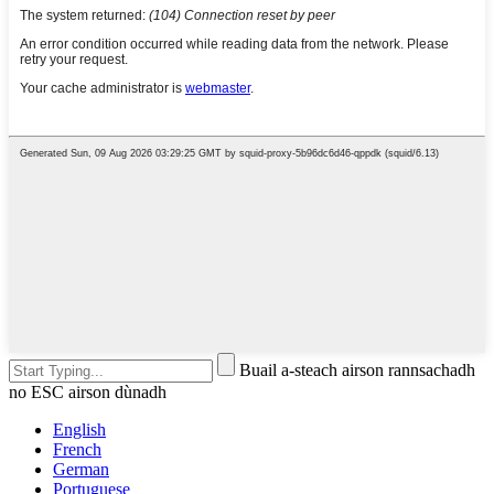
Buail a-steach airson rannsachadh
no ESC airson dùnadh
English
French
German
Portuguese