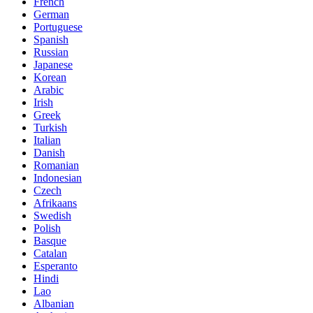
French
German
Portuguese
Spanish
Russian
Japanese
Korean
Arabic
Irish
Greek
Turkish
Italian
Danish
Romanian
Indonesian
Czech
Afrikaans
Swedish
Polish
Basque
Catalan
Esperanto
Hindi
Lao
Albanian