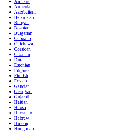
Amharic
Armenian
Azerbaijani
Belarusian
Bengali
Bosnian
Bulgarian
Cebuano
Chichewa
Corsican
Croatian
Dutch
Estonian
Filipino
Finnish
Frisian
Galician
Georgian
Gujarati
Haitian
Hausa
Hawaiian
Hebrew
Hmong
Hungarian