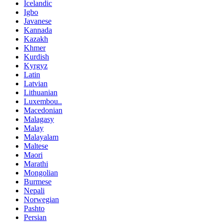
Icelandic
Igbo
Javanese
Kannada
Kazakh
Khmer
Kurdish
Kyrgyz
Latin
Latvian
Lithuanian
Luxembou..
Macedonian
Malagasy
Malay
Malayalam
Maltese
Maori
Marathi
Mongolian
Burmese
Nepali
Norwegian
Pashto
Persian