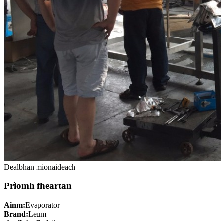
Dealbhan mionaideach
Prìomh fheartan
Ainm:
Evaporator
Brand:
Leum