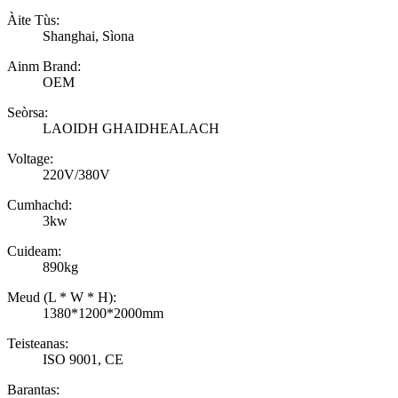
Àite Tùs:
Shanghai, Sìona
Ainm Brand:
OEM
Seòrsa:
LAOIDH GHAIDHEALACH
Voltage:
220V/380V
Cumhachd:
3kw
Cuideam:
890kg
Meud (L * W * H):
1380*1200*2000mm
Teisteanas:
ISO 9001, CE
Barantas: