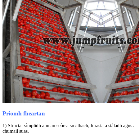
Prìomh fheartan
1) Structar sìmplidh ann an seòrsa sreathach, furasta a stàladh agus a
chumail suas.