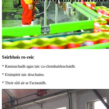
Seirbheis ro-reic
* Rannsachadh agus taic co-chomhairleachaidh.
* Eisimpleir taic deuchainn.
* Thoir sùil air ar Factaraidh.