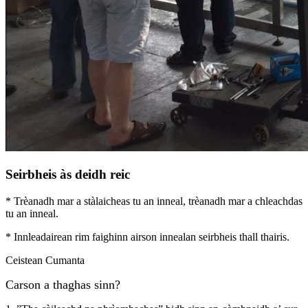
Seirbheis às deidh reic
* Trèanadh mar a stàlaicheas tu an inneal, trèanadh mar a chleachdas
tu an inneal.
* Innleadairean rim faighinn airson innealan seirbheis thall thairis.
Ceistean Cumanta
Carson a thaghas sinn?