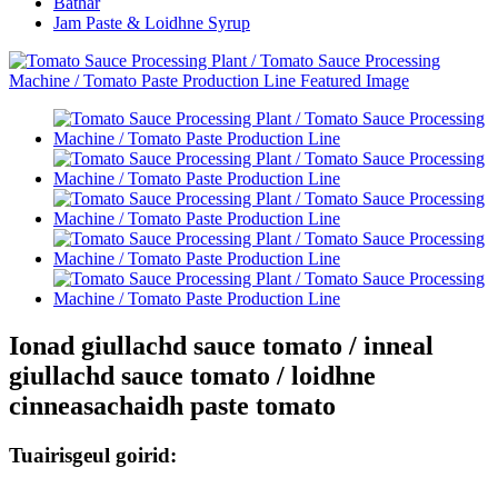
Bathar
Jam Paste & Loidhne Syrup
Ionad giullachd sauce tomato / inneal
giullachd sauce tomato / loidhne
cinneasachaidh paste tomato
Tuairisgeul goirid: