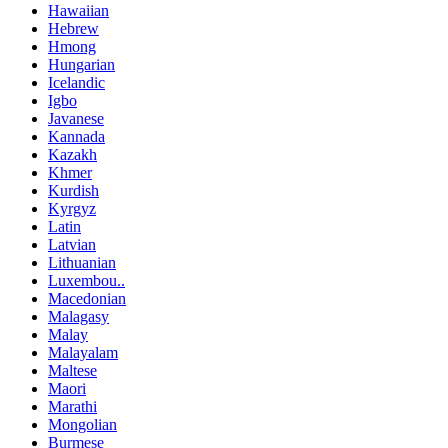
Hawaiian
Hebrew
Hmong
Hungarian
Icelandic
Igbo
Javanese
Kannada
Kazakh
Khmer
Kurdish
Kyrgyz
Latin
Latvian
Lithuanian
Luxembou..
Macedonian
Malagasy
Malay
Malayalam
Maltese
Maori
Marathi
Mongolian
Burmese