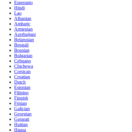
Esperanto
Hindi
Lao
Albanian
Amharic
Armenian
Azerbaijani
Belarusian
Bengali
Bosnian
Bulgarian
Cebuano
Chichewa
Corsican
Croatian
Dutch
Estonian
Filipino
Finnish
Frisian
Galician
Georgian
Gujarati
Haitian
Hausa