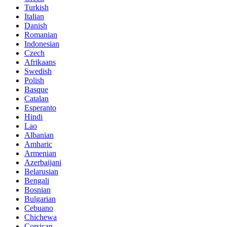
Turkish
Italian
Danish
Romanian
Indonesian
Czech
Afrikaans
Swedish
Polish
Basque
Catalan
Esperanto
Hindi
Lao
Albanian
Amharic
Armenian
Azerbaijani
Belarusian
Bengali
Bosnian
Bulgarian
Cebuano
Chichewa
Corsican