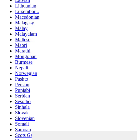
Latvian
Lithuanian
Luxembou..
Macedonian
Malagasy
Malay
Malayalam
Maltese
Maori
Marathi
Mongolian
Burmese
Nepali
Norwegian
Pashto
Persian
Punjabi
Serbian
Sesotho
Sinhala
Slovak
Slovenian
Somali
Samoan
Scots Gaelic